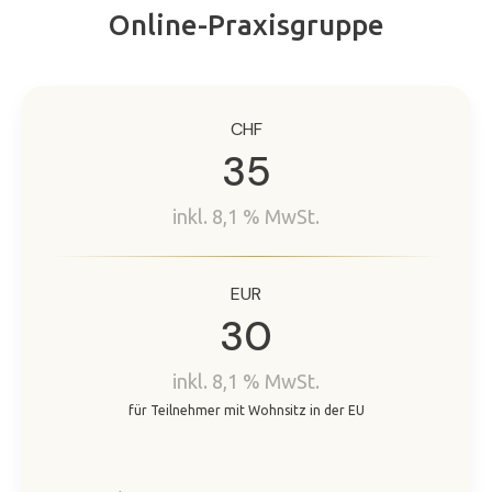
Online-Praxisgruppe
CHF
35
inkl. 8,1 % MwSt.
EUR
30
inkl. 8,1 % MwSt.
für Teilnehmer mit Wohnsitz in der EU